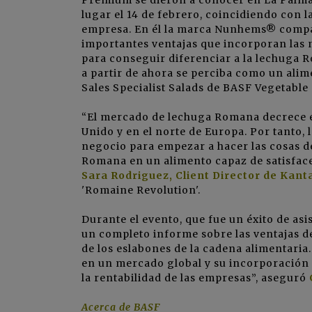
lugar el 14 de febrero, coincidiendo con 
empresa. En él la marca Nunhems® compart
importantes ventajas que incorporan las
para conseguir diferenciar a la lechuga
a partir de ahora se perciba como un alim
Sales Specialist Salads de BASF Vegetable
“El mercado de lechuga Romana decrece e
Unido y en el norte de Europa. Por tanto
negocio para empezar a hacer las cosas de
Romana en un alimento capaz de satisface
Sara Rodriguez, Client Director de Kan
'Romaine Revolution'.
Durante el evento, que fue un éxito de as
un completo informe sobre las ventajas de
de los eslabones de la cadena alimentaria.
en un mercado global y su incorporación a
la rentabilidad de las empresas”, aseguró
Acerca de BASF