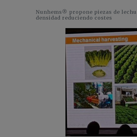
Nunhems® propone piezas de lechuga
densidad reduciendo costes