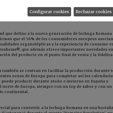
Configurar cookies
Rechazar cookies
ms
idad que define a la nueva generación de lechuga Romana
rman que el 56% de los consumidores europeos asocian
s cualidades organolépticas y la experiencia de consumo e
Nunhems®, que además ofrece importantes novedades e
ción del producto en el punto final de venta y la fideliz
también se centran en facilitar la producción durante t
rentes zonas de Europa para completar así los calendario
 puede producir durante otoño e invierno en España y
l norte de Europa, siempre con un top de sabor y con un
o continental.
ercial para convertir a la lechuga Romana en una hortali
(Cartagena) durante el evento 'Romaine Revolution', qu