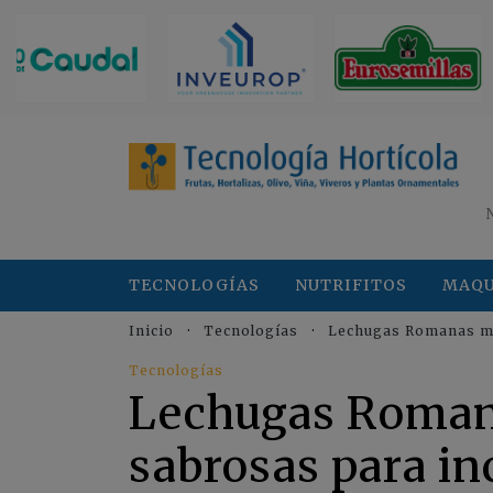
TECNOLOGÍAS
NUTRIFITOS
MAQU
Inicio
Tecnologías
Lechugas Romanas má
Tecnologías
Lechugas Roman
sabrosas para in