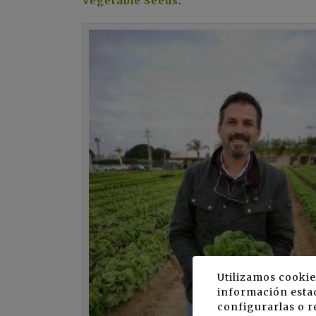
Vegetable Seeds
.
Utilizamos cookie
información estad
configurarlas o r