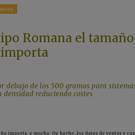
amesny
 tipo Romana el tamaño
importa
 debajo de los 500 gramos para sistema
ta densidad reduciendo costes
ño importa, y mucho. De hecho, los datos de ventas y c