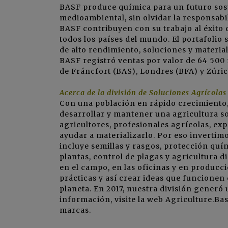
BASF produce química para un futuro sos
medioambiental, sin olvidar la responsabi
BASF contribuyen con su trabajo al éxito d
todos los países del mundo. El portafolio
de alto rendimiento, soluciones y material
BASF registró ventas por valor de 64 500 
de Fráncfort (BAS), Londres (BFA) y Zúri
Acerca de la división de Soluciones Agrícola
Con una población en rápido crecimiento
desarrollar y mantener una agricultura so
agricultores, profesionales agrícolas, ex
ayudar a materializarlo. Por eso invertim
incluye semillas y rasgos, protección quími
plantas, control de plagas y agricultura d
en el campo, en las oficinas y en produc
prácticas y así crear ideas que funcionen 
planeta. En 2017, nuestra división generó
información, visite la web Agriculture.Bas
marcas.