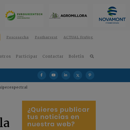
Poscosecha
Postharvest
ACTUAL FruVeg
otros
Participar
Contactar
Boletín
hiperespectral
la