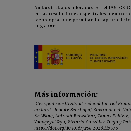
Ambos trabajos liderados por el IAS-CSIC 
en las resoluciones espectrales menores 
tecnologías que permitan la captura de im
angstrom.
Más información:
Divergent sensitivity of red and far-red Fraun
orchard. Remote Sensing of Environment, Vol
Na Wang, Anirudh Belwalkar, Tomas Poblete, P
Youngryel Ryu, Victoria González-Dugo y Pab
https://doi.org/10.1016/j.rse.2026.115375