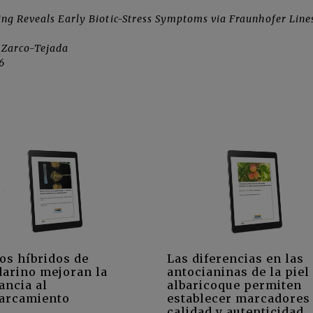
g Reveals Early Biotic-Stress Symptoms via Fraunhofer Line
. Zarco-Tejada
6
os híbridos de
Las diferencias en las
arino mejoran la
antocianinas de la piel
ancia al
albaricoque permiten
arcamiento
establecer marcadores
calidad y autenticidad