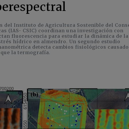
perespectral
s del Instituto de Agricultura Sostenible del Cons
cas (IAS- CSIC) coordinan una investigación con
an fluorescencia para estudiar la dinámica de la
estrés hídrico en almendro. Un segundo estudio
nanométrica detecta cambios fisiológicos causado
 que la termografía.