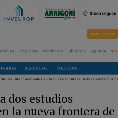
Hazte socio/a
Noticias
Empresas
Productos
Biblioteca
Agenda
Nos
INARIA
SERVICIOS
CULTIVOS
studios internacionales en la nueva frontera de la teledetección 
ra dos estudios
n la nueva frontera de 