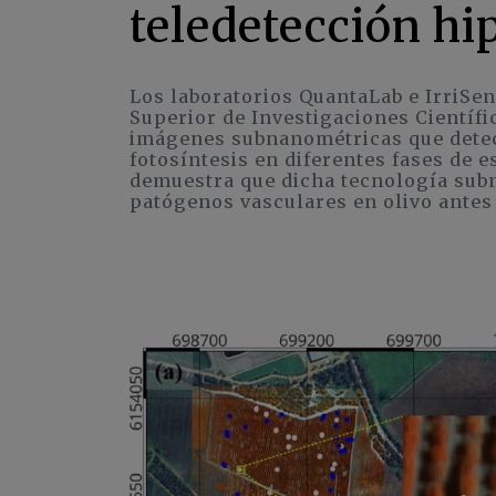
teledetección hi
Los laboratorios QuantaLab e IrriSen
Superior de Investigaciones Científi
imágenes subnanométricas que detect
fotosíntesis en diferentes fases de 
demuestra que dicha tecnología sub
patógenos vasculares en olivo antes