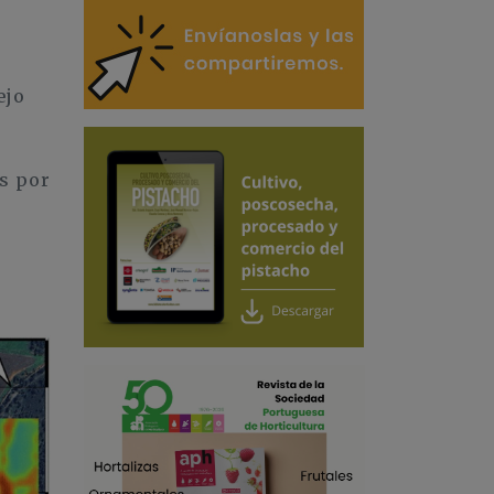
ejo
s por