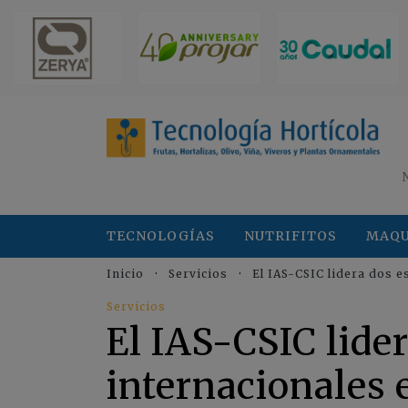
TECNOLOGÍAS
NUTRIFITOS
MAQU
Inicio
Servicios
El IAS-CSIC lidera dos e
Servicios
El IAS-CSIC lide
internacionales e