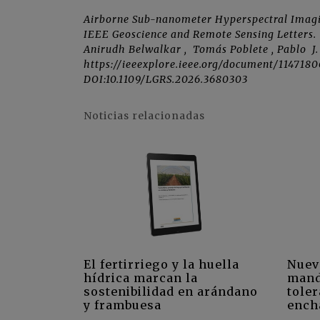
Airborne Sub-nanometer Hyperspectral Imagin
IEEE Geoscience and Remote Sensing Letters.
Anirudh Belwalkar , Tomás Poblete , Pablo J
https://ieeexplore.ieee.org/document/1147180
DOI:10.1109/LGRS.2026.3680303
Noticias relacionadas
El fertirriego y la huella
Nuev
hídrica marcan la
mand
sostenibilidad en arándano
toler
y frambuesa
ench