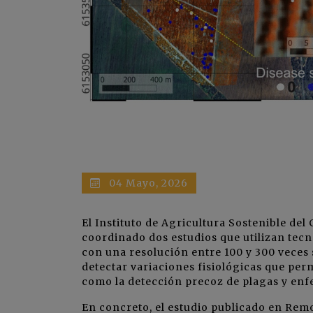
04 Mayo, 2026
El Instituto de Agricultura Sostenible del
coordinado dos estudios que utilizan te
con una resolución entre 100 y 300 veces 
detectar variaciones fisiológicas que perm
como la detección precoz de plagas y en
En concreto, el estudio publicado en Rem