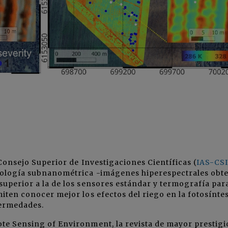
 Consejo Superior de Investigaciones Científicas (
IAS-CS
cnología subnanométrica -imágenes hiperespectrales obt
superior a la de los sensores estándar y termografía par
iten conocer mejor los efectos del riego en la fotosíntesi
fermedades.
ote Sensing of Environment, la revista de mayor prestigi