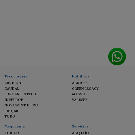
Tecnologías
Nutrifitos
ARRIGONI
AGRIGES
CAUDAL
GREEN LEGACY
EUROGREENTECH
MASSÓ
INVEUROP
VALIMEX
NOVAMONT IBERIA
PROJAR
TORO
Maquinaria
Servicios
FORIGO
AGQ Labs