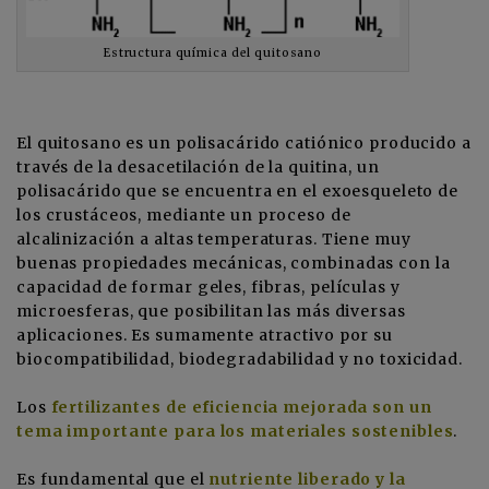
Estructura química del quitosano
El quitosano es un polisacárido catiónico producido a
través de la desacetilación de la quitina, un
polisacárido que se encuentra en el exoesqueleto de
los crustáceos, mediante un proceso de
alcalinización a altas temperaturas. Tiene muy
buenas propiedades mecánicas, combinadas con la
capacidad de formar geles, fibras, películas y
microesferas, que posibilitan las más diversas
aplicaciones. Es sumamente atractivo por su
biocompatibilidad, biodegradabilidad y no toxicidad.
Los
fertilizantes de eficiencia mejorada son un
tema importante para los materiales sostenibles
.
Es fundamental que el
nutriente liberado y la