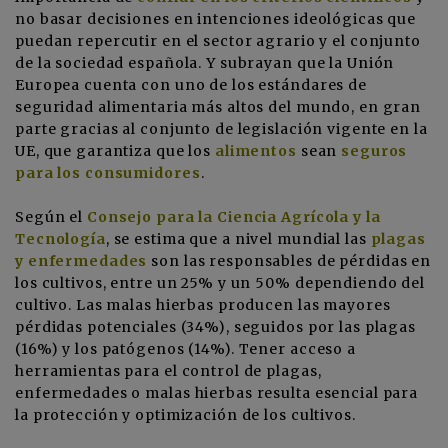
no basar decisiones en intenciones ideológicas que
puedan repercutir en el sector agrario y el conjunto
de la sociedad española. Y subrayan que la Unión
Europea cuenta con uno de los estándares de
seguridad alimentaria más altos del mundo, en gran
parte gracias al conjunto de legislación vigente en la
UE, que garantiza que los
alimentos
sean
seguros
para los consumidores
.
Según el
Consejo para la Ciencia Agrícola y la
Tecnología
, se estima que a nivel mundial las
plagas
y enfermedades
son las responsables de pérdidas en
los cultivos, entre un 25% y un 50% dependiendo del
cultivo. Las malas hierbas producen las mayores
pérdidas potenciales (34%), seguidos por las plagas
(16%) y los patógenos (14%). Tener acceso a
herramientas para el control de plagas,
enfermedades o malas hierbas resulta esencial para
la protección y optimización de los cultivos.