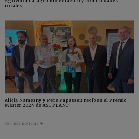
Agrivoltaica, agroalimentación y comunidades
rurales
Alicia Namesny y Pere Papasseit reciben el Premio
Máster 2024 de ASFPLANT
ver más noticias