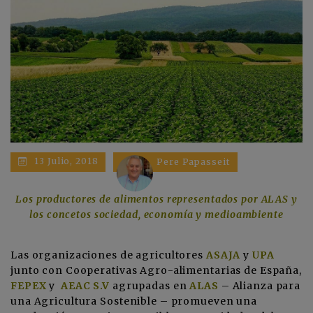
13 Julio, 2018
Pere Papasseit
Los productores de alimentos representados por ALAS y
los concetos sociedad, economía y medioambiente
Las organizaciones de agricultores
ASAJA
y
UPA
junto con Cooperativas Agro-alimentarias de España,
FEPEX
y
AEAC S.V
agrupadas en
ALAS
– Alianza para
una Agricultura Sostenible – promueven una