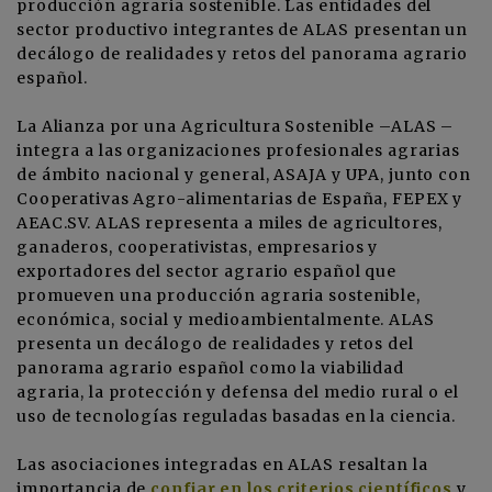
producción agraria sostenible. Las entidades del
sector productivo integrantes de ALAS presentan un
decálogo de realidades y retos del panorama agrario
español.
La Alianza por una Agricultura Sostenible –ALAS –
integra a las organizaciones profesionales agrarias
de ámbito nacional y general,
ASAJA
y
UPA
, junto con
Cooperativas Agro-alimentarias de España,
FEPEX
y
AEAC.SV
. ALAS representa a miles de agricultores,
ganaderos, cooperativistas, empresarios y
exportadores del sector agrario español que
promueven una producción agraria sostenible,
económica, social y medioambientalmente. ALAS
presenta un decálogo de realidades y retos del
panorama agrario español como la viabilidad
agraria, la protección y defensa del medio rural o el
uso de tecnologías reguladas basadas en la ciencia.
Las asociaciones integradas en ALAS resaltan la
importancia de
confiar en los criterios científicos
y