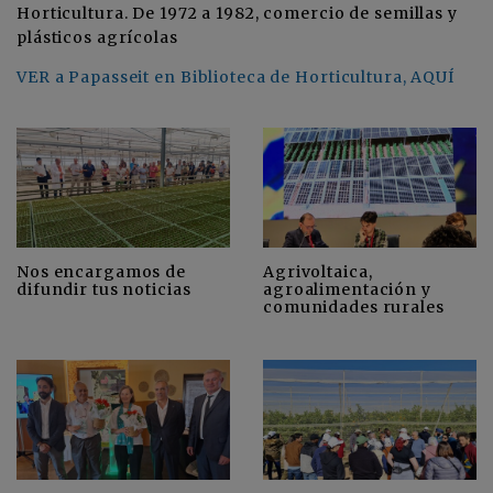
Horticultura. De 1972 a 1982, comercio de semillas y
plásticos agrícolas
VER a Papasseit en Biblioteca de Horticultura, AQUÍ
Nos encargamos de
Agrivoltaica,
difundir tus noticias
agroalimentación y
comunidades rurales