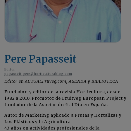
Pere Papasseit
Editor
papasseit.pere@horticulturablog.com
Editor en ACTUALFruVeg.com,
AGENDA y BIBLIOTECA
Fundador
y editor de la revista Horticultura, desde
1982 a 2010. Promotor de FruitVeg European Project y
fundador de la Asociación 5 al Día en España.
Autor de Marketing aplicado a Frutas y Hortalizas y
Los Plásticos y la Agricultura
43 años en actividades profesionales de la