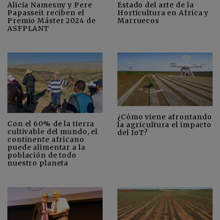
Alicia Namesny y Pere
Estado del arte de la
Papasseit reciben el
Horticultura en Africa y
Premio Máster 2024 de
Marruecos
ASFPLANT
¿Cómo viene afrontando
Con el 60% de la tierra
la agricultura el impacto
cultivable del mundo, el
del IoT?
continente africano
puede alimentar a la
población de todo
nuestro planeta