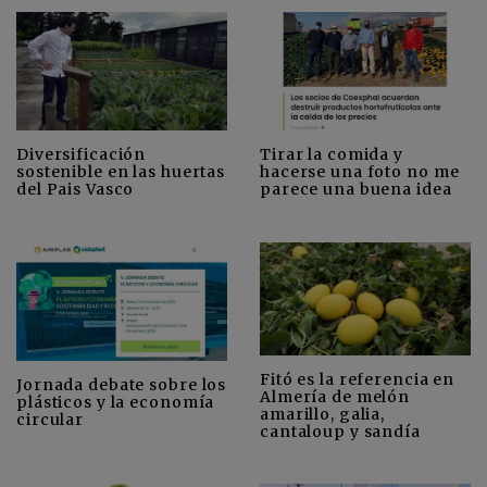
Diversificación
Tirar la comida y
sostenible en las huertas
hacerse una foto no me
del Pais Vasco
parece una buena idea
Fitó es la referencia en
Jornada debate sobre los
Almería de melón
plásticos y la economía
amarillo, galia,
circular
cantaloup y sandía