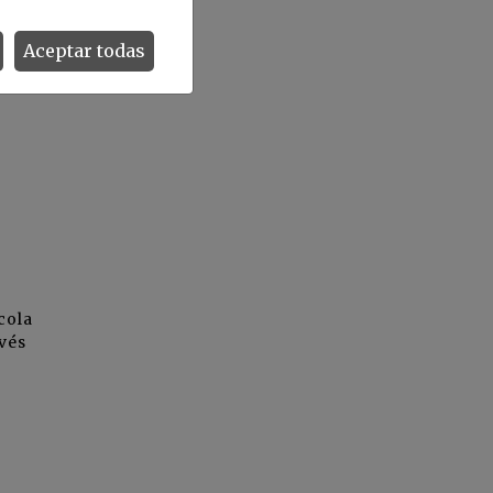
Aceptar todas
cola
avés