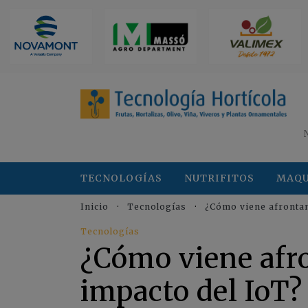
TECNOLOGÍAS
NUTRIFITOS
MAQU
Inicio
Tecnologías
¿Cómo viene afrontand
Tecnologías
¿Cómo viene afro
impacto del IoT?