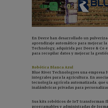
En Deere han desarrollado un pulverizado
aprendizaje automático para mejorar la e
Technology, adquirida por Deere & Co 
para recopilar datos y mejorar la gestió
Robótica Blanca Azul
Blue River Technologyes una empresa fu
integrales para la agricultura. En asoci
tecnología agrícola automatizada. que u
inalámbricas privadas para personalizar
Sus kits robóticos de IoT transforman f
programables y administradas de forma 