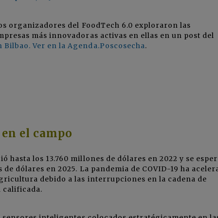
los organizadores del FoodTech 6.0 exploraron las
empresas más innovadoras activas en ellas en un post del
n Bilbao. Ver en la Agenda.Poscosecha
.
 en el campo
ió hasta los 13.760 millones de dólares en 2022 y se espe
nes de dólares en 2025. La pandemia de COVID-19 ha aceler
gricultura debido a las interrupciones en la cadena de
 calificada.
de sensores inteligentes colocados estratégicamente en la