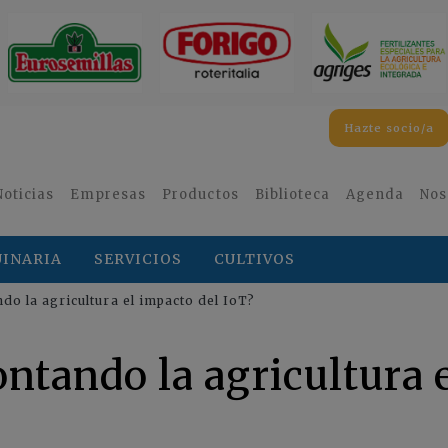
Hazte socio/a
Noticias
Empresas
Productos
Biblioteca
Agenda
Nos
INARIA
SERVICIOS
CULTIVOS
o la agricultura el impacto del IoT?
ntando la agricultura 