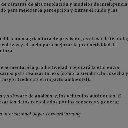
s de cámaras de alta resolución y modelos de inteligencia
ndo para mejorar la percepción y filtrar el ruido y las
ocida como agricultura de precisión, es el uso de tecnolo
 cultivos y el suelo para mejorar la productividad, la
ultura.
ue aumentará la productividad, mejorará la eficiencia
arios para realizar tareas (como la siembra, la cosecha y
rá mayor (reducirá el impacto ambiental).
s y software de análisis, y, los vehículos autónomos. El
cesar los datos recopilados por los sensores y generar
ma internacional Bayer ForwardFarming