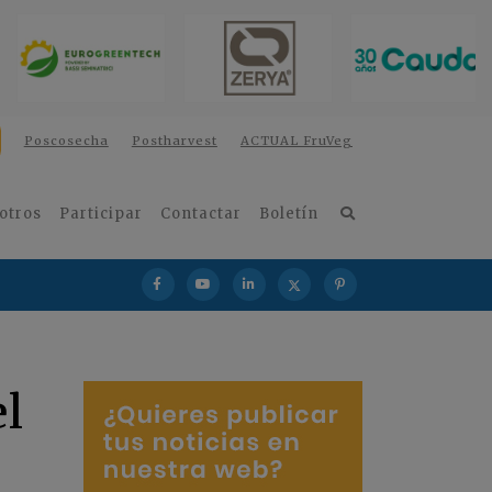
Poscosecha
Postharvest
ACTUAL FruVeg
otros
Participar
Contactar
Boletín
el