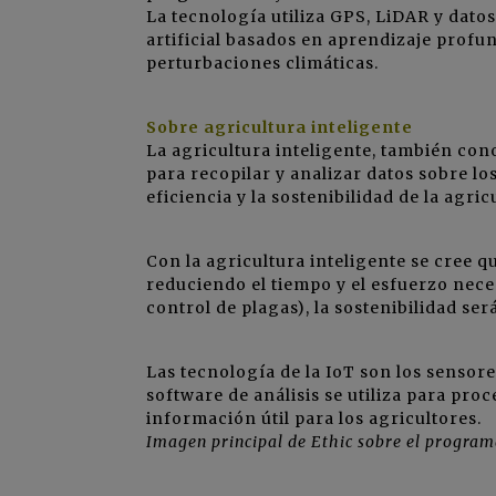
La tecnología utiliza GPS, LiDAR y dato
artificial basados ​​en aprendizaje profu
perturbaciones climáticas.
Sobre agricultura inteligente
La agricultura inteligente, también con
para recopilar y analizar datos sobre los
eficiencia y la sostenibilidad de la agric
Con la agricultura inteligente se cree q
reduciendo el tiempo y el esfuerzo neces
control de plagas), la sostenibilidad se
Las tecnología de la IoT son los sensore
software de análisis se utiliza para pro
información útil para los agricultores.
Imagen principal de Ethic sobre el progra