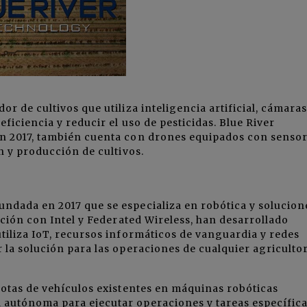
r de cultivos que utiliza inteligencia artificial, cámaras
ficiencia y reducir el uso de pesticidas. Blue River
en 2017, también cuenta con drones equipados con senso
n y producción de cultivos.
ndada en 2017 que se especializa en robótica y solucion
ación con Intel y Federated Wireless, han desarrollado
tiliza IoT, recursos informáticos de vanguardia y redes
 la solución para las operaciones de cualquier agricultor
lotas de vehículos existentes en máquinas robóticas
autónoma para ejecutar operaciones y tareas específica