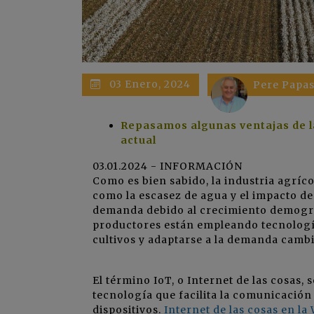
03 Enero, 2024
Pere Papas
Repasamos algunas ventajas de la
actual
03.01.2024 - INFORMACIÓN
Como es bien sabido, la industria agríc
como la escasez de agua y el impacto de
demanda debido al crecimiento demográf
productores están empleando tecnología 
cultivos y adaptarse a la demanda cambi
El término IoT, o Internet de las cosas, s
tecnología que facilita la comunicación 
dispositivos.
Internet de las cosas en la