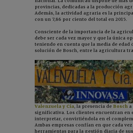
nacional. La comunicad dispone de más de 
provincias, dedicadas a la producción agrí
Además, la actividad agraria es la princip
con un 7,86 por ciento del total en 2015.
Consciente de la importancia de la agricul
debe ser cada vez mayor y que la única op
teniendo en cuenta que la media de edad de
solución de Bosch, entre la agricultura tra
Valenzuela y Cía
, la presencia de
Bosch
a 
significativa. Los clientes encuentran en 
interpretar, convirtiéndola en el complem
Ambas empresas confían en que cada vez s
herramientas para la gestión diaria de su