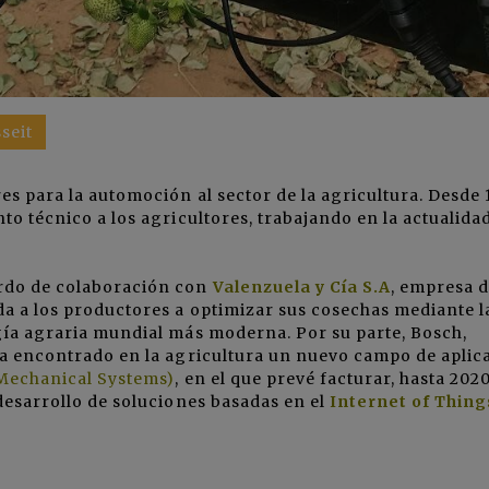
seit
es para la automoción al sector de la agricultura. Desde 
 técnico a los agricultores, trabajando en la actualida
rdo de colaboración con
Valenzuela y Cía S.A
, empresa 
da a los productores a optimizar sus cosechas mediante l
gía agraria mundial más moderna. Por su parte, Bosch,
 ha encontrado en la agricultura un nuevo campo de aplic
Mechanical Systems)
, en el que prevé facturar, hasta 2020
 desarrollo de soluciones basadas en el
Internet of Thing