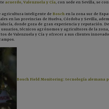
ste
acuerdo
,
Valenzuela y Cía
, con sede en Sevilla, se con
de agricultura inteligente de
Bosch
en la zona sur de Espa
les en las provincias de Huelva, Córdoba y Sevilla, ade
dalucía, donde goza de gran experiencia y reputación. De
usuarios, técnicos agrónomos y agricultores de la zona,
os de Valenzuela y Cía y ofrecer a sus clientes innovad
 campos.
Bosch Field Monitoring: tecnología alemana 