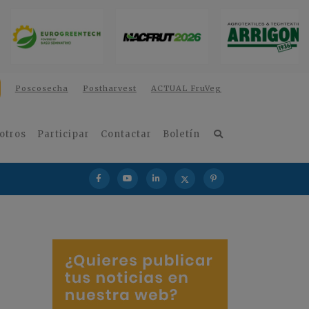
Poscosecha
Postharvest
ACTUAL FruVeg
otros
Participar
Contactar
Boletín