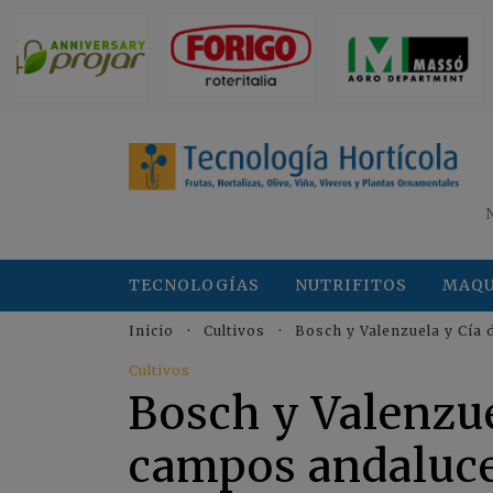
TECNOLOGÍAS
NUTRIFITOS
MAQU
Inicio
Cultivos
Bosch y Valenzuela y Cía 
Cultivos
Bosch y Valenzue
campos andaluc