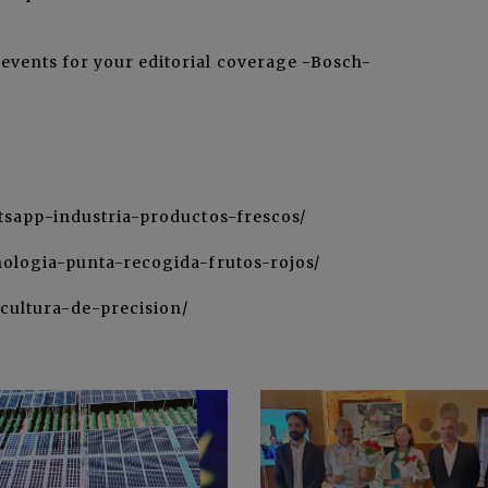
 events for your editorial coverage
-Bosch-
tsapp-industria-productos-frescos/
nologia-punta-recogida-frutos-rojos/
cultura-de-precision/