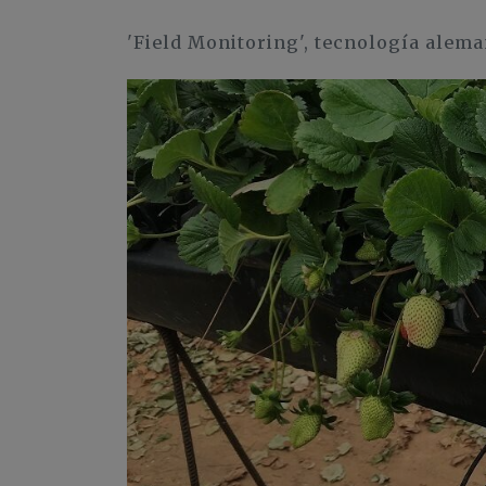
'Field Monitoring', tecnología alem