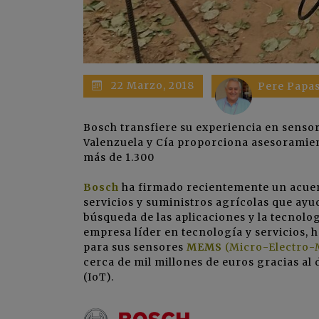
22 Marzo, 2018
Pere Papas
Bosch
transfiere su experiencia en sensor
Valenzuela y Cía
proporciona asesoramiento
más de 1.300
Bosch
ha firmado recientemente un acue
servicios y suministros agrícolas que ayu
búsqueda de las aplicaciones y la tecnolo
empresa líder en tecnología y servicios,
para sus sensores
MEMS
(Micro-Electro-
cerca de mil millones de euros gracias al
(
IoT
).