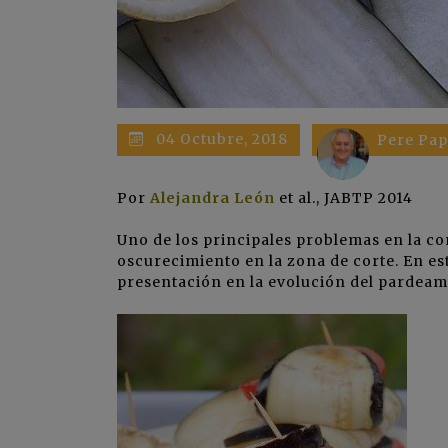
04 Octubre, 2018
Pere Pap
Por
Alejandra León
et al., JABTP 2014
Uno de los principales problemas en la c
oscurecimiento en la zona de corte. En es
presentación en la evolución del pardeam