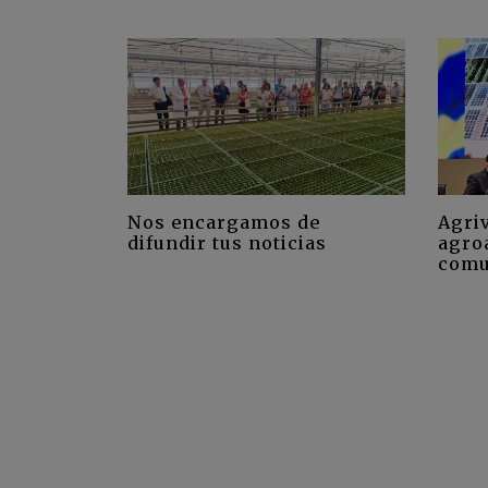
Nos encargamos de
Agriv
difundir tus noticias
agro
comu