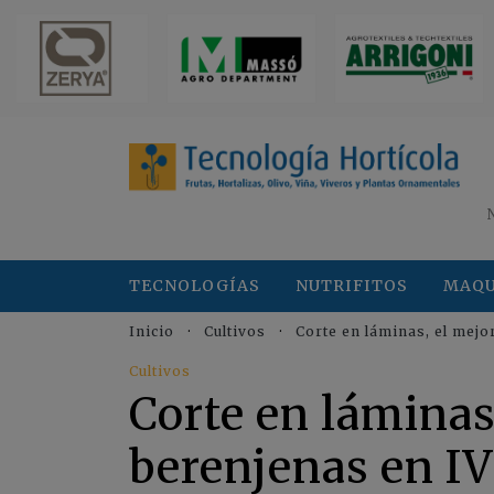
TECNOLOGÍAS
NUTRIFITOS
MAQU
Inicio
Cultivos
Corte en láminas, el mej
Cultivos
Corte en láminas
berenjenas en I