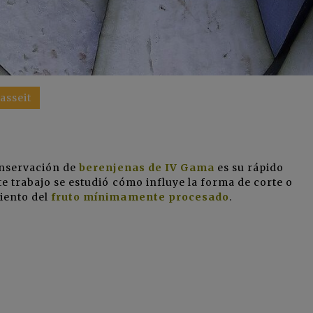
asseit
onservación de
berenjenas de IV Gama
es su rápido
te trabajo se estudió cómo influye la forma de corte o
iento del
fruto mínimamente procesado
.