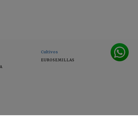
Cultivos
EUROSEMILLAS
A