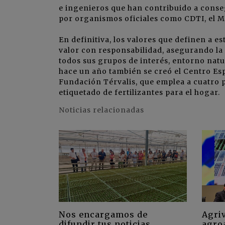
e ingenieros que han contribuido a conse
por organismos oficiales como CDTI, el M
En definitiva, los valores que definen a e
valor con responsabilidad, asegurando la 
todos sus grupos de interés, entorno natu
hace un año también se creó el Centro Esp
Fundación Térvalis, que emplea a cuatro 
etiquetado de fertilizantes para el hogar.
Noticias relacionadas
Nos encargamos de
Agriv
difundir tus noticias
agro