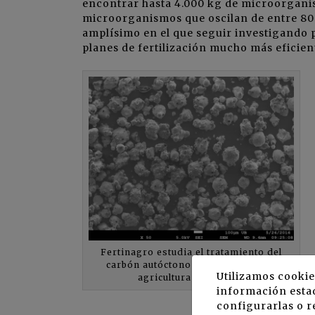
encontrar hasta 4.000 kg de microorganis
microorganismos que oscilan de entre 800 
amplísimo en el que seguir investigando 
planes de fertilización mucho más eficient
Fertinagro estudia el tratamiento del
carbón autóctono para su uso en la
Utilizamos cookie
agricultura sostenible
información estad
configurarlas o r