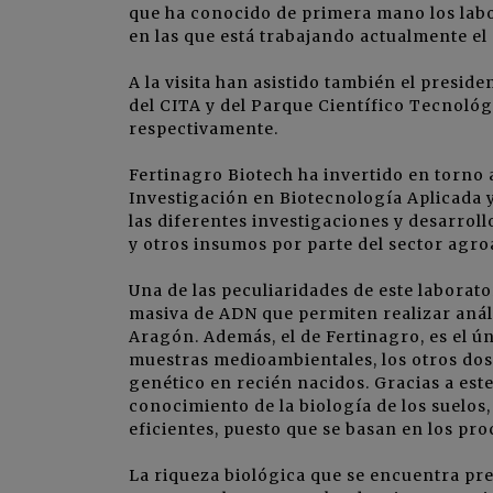
que ha conocido de primera mano los labor
en las que está trabajando actualmente el
A la visita han asistido también el presid
del CITA y del
Parque Científico Tecnológ
respectivamente.
Fertinagro Biotech ha invertido en torno 
Investigación en Biotecnología Aplicada y 
las diferentes investigaciones y desarroll
y otros insumos por parte del sector agro
Una de las peculiaridades de este laborat
masiva de ADN que permiten realizar aná
Aragón. Además, el de Fertinagro, es el ún
muestras medioambientales, los otros dos
genético en recién nacidos. Gracias a est
conocimiento de la biología de los suelos,
eficientes, puesto que se basan en los pr
La riqueza biológica que se encuentra pre