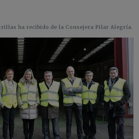
rillas ha recibido de la Consejera Pilar Alegría.