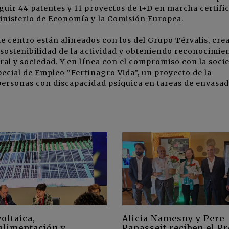
guir 44 patentes y 11 proyectos de I+D en marcha certifi
inisterio de Economía y la Comisión Europea.
ste centro están alineados con los del Grupo Térvalis, cre
sostenibilidad de la actividad y obteniendo reconocimie
ral y sociedad. Y en línea con el compromiso con la soci
ecial de Empleo “Fertinagro Vida”, un proyecto de la
personas con discapacidad psíquica en tareas de envasad
oltaica,
Alicia Namesny y Pere
alimentación y
Papasseit reciben el P