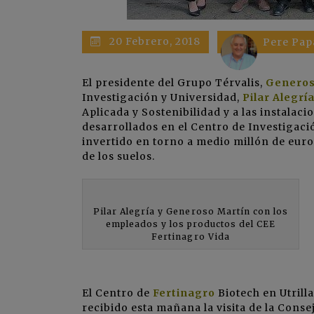
20 Febrero, 2018
Pere Pap
El presidente del
Grupo Térvalis
,
Generos
Investigación y Universidad,
Pilar Alegrí
Aplicada y Sostenibilidad y a las instalaci
desarrollados en el Centro de Investigaci
invertido en torno a medio millón de euro
de los suelos.
Pilar Alegría y Generoso Martín con los
empleados y los productos del CEE
Fertinagro Vida
El Centro de
Fertinagro
Biotech en Utrill
recibido esta mañana la visita de la Conse