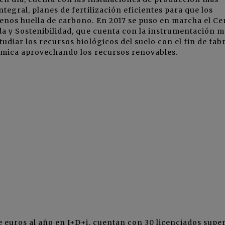
egral, planes de fertilización eficientes para que los
enos huella de carbono. En 2017 se puso en marcha el Ce
da y Sostenibilidad, que cuenta con la instrumentación m
udiar los recursos biológicos del suelo con el fin de fab
ómica aprovechando los recursos renovables.
 euros al año en I+D+i, cuentan con 30 licenciados supe