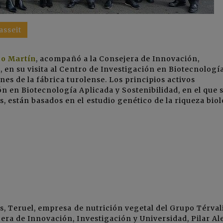
asseit
o Martín
, acompañó a la Consejera de Innovación,
a
, en su visita al Centro de Investigación en Biotecnologí
ones de la fábrica turolense. Los principios activos
ón en Biotecnología Aplicada y Sostenibilidad, en el que 
s, están basados en el estudio genético de la riqueza bio
as, Teruel, empresa de nutrición vegetal del Grupo Térvali
jera de Innovación, Investigación y Universidad, Pilar Al