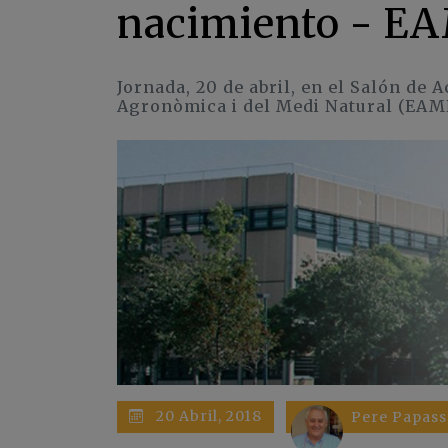
nacimiento - 
Jornada, 20 de abril, en el Salón de 
Agronòmica i del Medi Natural (EAM
20 Abril, 2018
Pere Papass