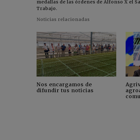
medallas de las órdenes de Alfonso X el Sa
Trabajo.
Noticias relacionadas
Nos encargamos de
Agriv
difundir tus noticias
agro
comu