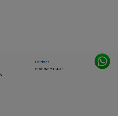
Cultivos
EUROSEMILLAS
A