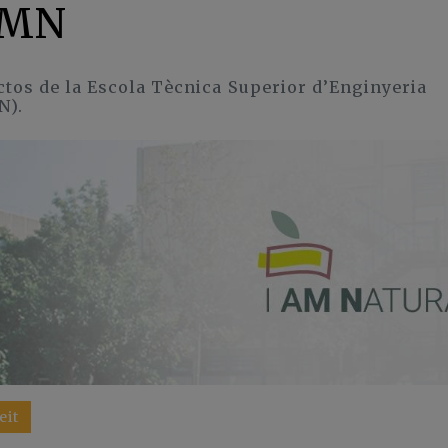
EAMN
Actos de la Escola Tècnica Superior d’Enginyeria
N).
eit