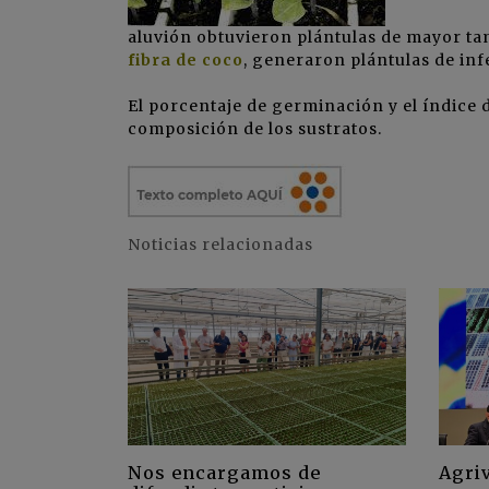
aluvión obtuvieron plántulas de mayor ta
fibra de coco
, generaron plántulas de in
El porcentaje de germinación y el índice
composición de los sustratos.
Noticias relacionadas
Nos encargamos de
Agriv