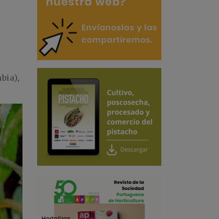
bia),