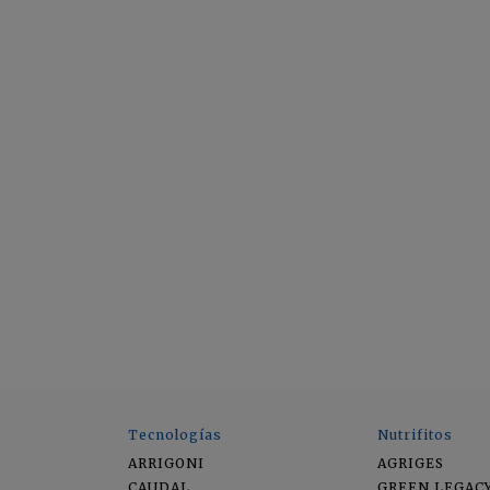
Tecnologías
Nutrifitos
ARRIGONI
AGRIGES
CAUDAL
GREEN LEGAC