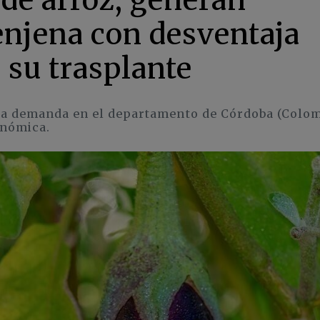
enjena con desventaja
 su trasplante
lta demanda en el departamento de Córdoba (Colom
onómica.