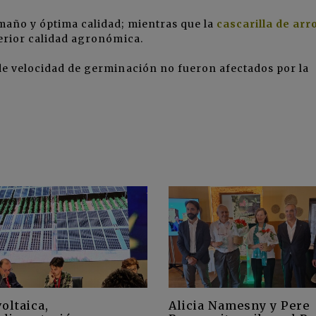
maño y óptima calidad; mientras que la
cascarilla de arr
ferior calidad agronómica.
 de velocidad de germinación no fueron afectados por la
oltaica,
Alicia Namesny y Pere