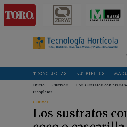
TECNOLOGÍAS
NUTRIFITOS
MAQU
Inicio
Cultivos
Los sustratos con presenc
trasplante
Cultivos
Los sustratos co
coco o cascarilla