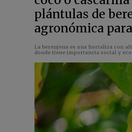
plántulas de ber
agronómica para
La berenjena es una hortaliza con a
donde tiene importancia social y ec