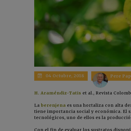
04 Octubre, 2018
Pere Pap
H. Araméndiz-Tatis
et al., Revista Colom
La
berenjena
es una hortaliza con alta 
tiene importancia social y económica. El 
tecnológicos, uno de ellos es la producción
Con el fin de evaluar los sustratos dispon