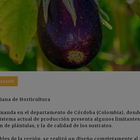
asseit
biana de Horticultura
demanda en el departamento de Córdoba (Colombia), dond
sistema actual de producción presenta algunos limitantes
 de plántulas, y la de calidad de los sustratos.
ibles de la región, se realizó un diseño completamente al