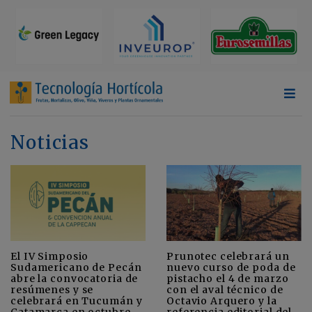
Noticias
El IV Simposio
Prunotec celebrará un
Sudamericano de Pecán
nuevo curso de poda de
abre la convocatoria de
pistacho el 4 de marzo
resúmenes y se
con el aval técnico de
celebrará en Tucumán y
Octavio Arquero y la
Catamarca en octubre
referencia editorial del