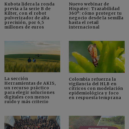
Kubota lidera la ronda
Nuevo webinar de
previa a la serie B de
Hispatec: Trazabilidad
Kilter, con el robot
360º: cómo proteger tu
pulverizador de alta
negocio desde la semilla
precisión, por 6,5
hasta el retail
millones de euros
internacional
La sección
Colombia refuerza la
Herramientas de AKIS,
vigilancia del HLB en
un recurso práctico
cítricos con modelación
para elegir soluciones
epidemiológica y foco
digitales con menos
en respuesta temprana
ruido y más criterio