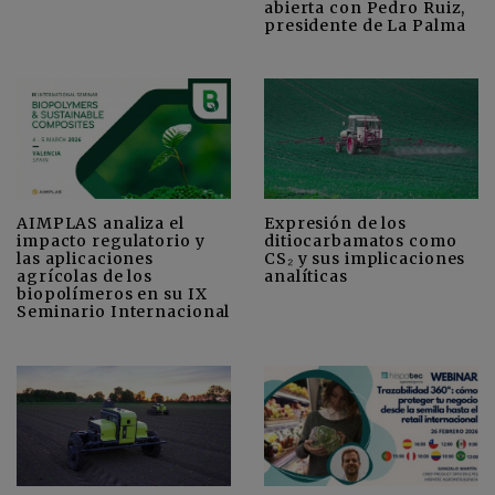
abierta con Pedro Ruiz,
presidente de La Palma
AIMPLAS analiza el
Expresión de los
impacto regulatorio y
ditiocarbamatos como
las aplicaciones
CS₂ y sus implicaciones
agrícolas de los
analíticas
biopolímeros en su IX
Seminario Internacional