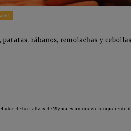
seit
 patatas, rábanos, remolachas y cebolla
pelador de hortalizas de
Wyma
es un nuevo componente d