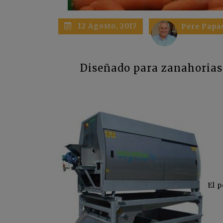
12 Agosto, 2017
Pere Papas
Diseñado para zanahorias,
El 