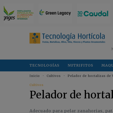
TECNOLOGÍAS
NUTRIFITOS
MAQU
Inicio
Cultivos
Pelador de hortalizas d
Cultivos
Pelador de hort
Adecuado para pelar zanahorias, pat