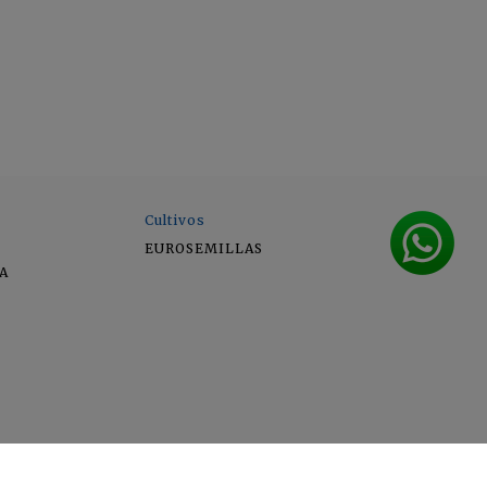
Cultivos
EUROSEMILLAS
A