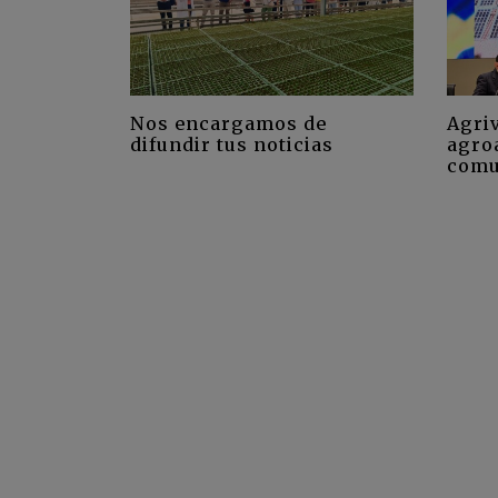
Nos encargamos de
Agriv
difundir tus noticias
agro
comu