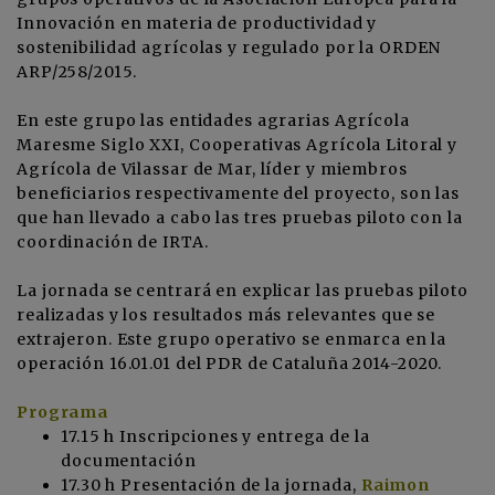
Innovación en materia de productividad y
sostenibilidad agrícolas y regulado por la ORDEN
ARP/258/2015.
En este grupo las entidades agrarias Agrícola
Maresme Siglo XXI, Cooperativas Agrícola Litoral y
Agrícola de Vilassar de Mar, líder y miembros
beneficiarios respectivamente del proyecto, son las
que han llevado a cabo las tres pruebas piloto con la
coordinación de IRTA.
La jornada se centrará en explicar las pruebas piloto
realizadas y los resultados más relevantes que se
extrajeron. Este grupo operativo se enmarca en la
operación 16.01.01 del PDR de Cataluña 2014-2020.
Programa
17.15 h Inscripciones y entrega de la
documentación
17.30 h Presentación de la jornada,
Raimon