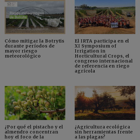
Cómo mitigar la Botrytis
El IRTA participa en el
durante períodos de
XI Symposium of
mayor riesgo
Irrigation in
meteorológico
Horticultural Crops, el
congreso internacional
de referencia en riego
agrícola
¿Por qué el pistacho y el
¿Agricultura ecológica
almendro concentran
sin herramientas frente
hoy el foco de la
a las plagas?