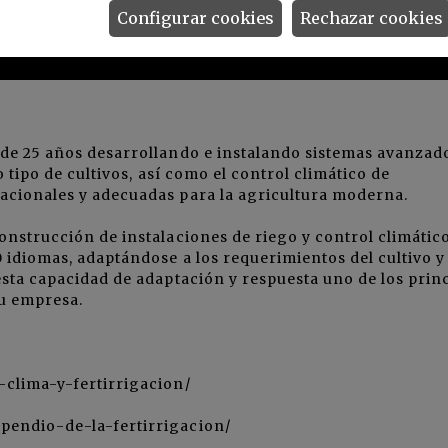
Configurar cookies
Rechazar cookies
 de 25 años desarrollando e instalando sistemas avanzad
o tipo de cultivos, así como el control climático de
acionales y adecuadas para la agricultura moderna.
onstrucción de instalaciones de riego y control climátic
0 idiomas, adaptándose a los requerimientos del cultivo y
esta capacidad de adaptación y respuesta uno de los prin
u empresa.
-clima-y-fertirrigacion/
pendio-de-la-fertirrigacion/