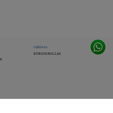
Cultivos
EUROSEMILLAS
A