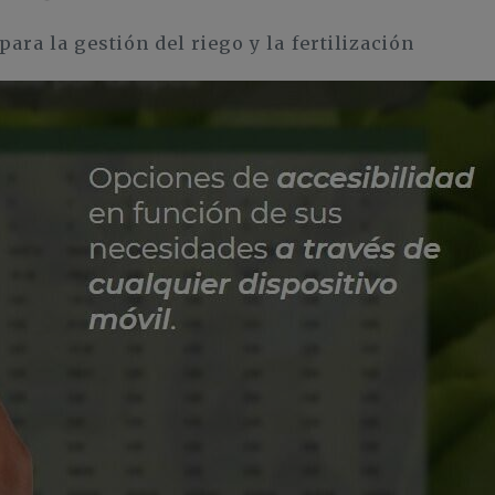
a la gestión del riego y la fertilización