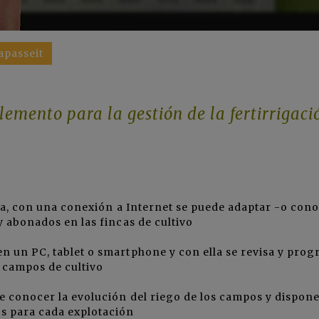
apasseit
mento para la gestión de la fertirrigaci
asa, con una conexión a Internet se puede adaptar -o con
y abonados en las fincas de cultivo
 en un PC, tablet o smartphone y con ella se revisa y pro
s campos de cultivo
e conocer la evolución del riego de los campos y dispone
s para cada explotación