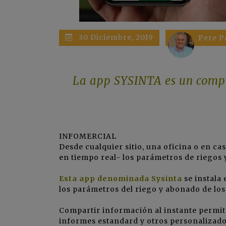
30 Diciembre, 2019
Pere P
La app SYSINTA es un comple
INFOMERCIAL
Desde cualquier sitio, una oficina o en c
en tiempo real- los parámetros de riegos 
Esta app denominada Sysinta
se instala
los parámetros del riego y abonado de lo
Compartir información al instante permit
informes estandard y otros personalizado