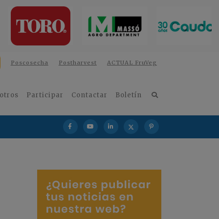
Poscosecha
Postharvest
ACTUAL FruVeg
otros
Participar
Contactar
Boletín