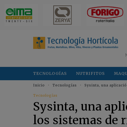
TECNOLOGÍAS
NUTRIFITOS
MAQU
Inicio
Tecnologías
Sysinta, una aplicac
Tecnologías
Sysinta, una apl
los sistemas de 