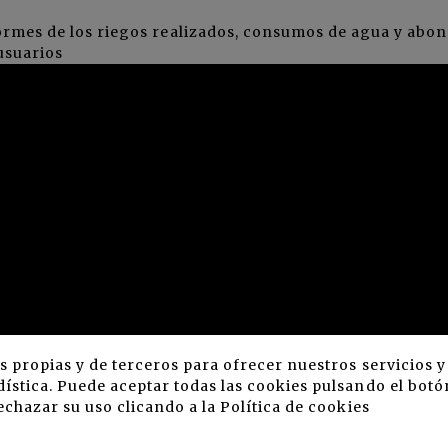
formes de los riegos realizados, consumos de agua y abon
usuarios
s propias y de terceros para ofrecer nuestros servicios 
ística. Puede aceptar todas las cookies pulsando el botó
echazar su uso clicando a la
Política de cookies