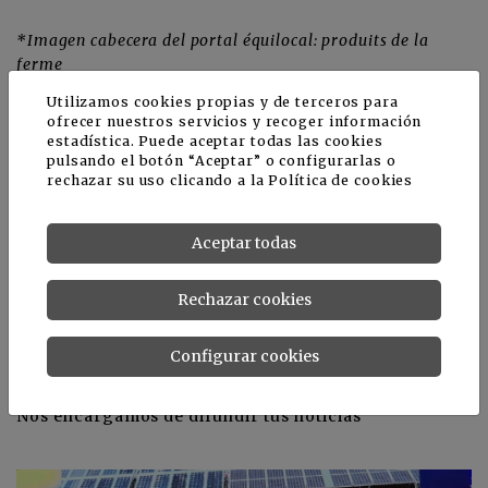
*Imagen cabecera del portal
équilocal: produits de la
ferme
Noticias relacionadas
Utilizamos cookies propias y de terceros para
ofrecer nuestros servicios y recoger información
estadística. Puede aceptar todas las cookies
pulsando el botón “Aceptar” o configurarlas o
rechazar su uso clicando a la
Política de cookies
Aceptar todas
Rechazar cookies
Configurar cookies
Nos encargamos de difundir tus noticias