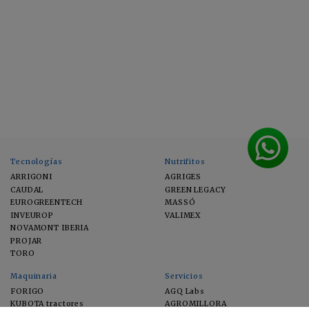
Tecnologías
Nutrifitos
ARRIGONI
AGRIGES
CAUDAL
GREEN LEGACY
EUROGREENTECH
MASSÓ
INVEUROP
VALIMEX
NOVAMONT IBERIA
PROJAR
TORO
Maquinaria
Servicios
FORIGO
AGQ Labs
KUBOTA tractores
AGROMILLORA