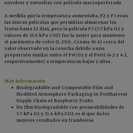
envolver y envueltas con película macroperforada.
A medida que la temperatura aumentaba, F2 y F3 eran
las únicas películas que permitían almacenar los
frutos hasta 12 días, pero la película F3 (5.7 kPa O2 y
valores de 31.6 kPa CO2) fue la mejor para mantener
el parámetro de color (L 29.0 , Croma 36.4) cerca del
valor observado en la cosecha debido a una
proporción similar entre el PeCO2 y el PeO2 (4.2 y 4.1,
respectivamente) a temperaturas bajas y altas.
Más información
Biodegradable and Compostable Film and
Modified Atmosphere Packaging in Postharvest
Supply Chain of Raspberry Fruits
Un film biodegradable con permeabilidades de
5.7 kPa O2 y 31.6 kPa CO2 es el que da los
mejores resultados en frambuesa