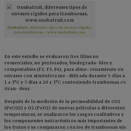
Onubafruit
, diferentes tipos de envases rígidos
para frambuesas - www.onubafruit.com
En este estudio se evaluaron tres films no
comerciales, no perforados, biodegrada- bles y
compostables (F2, F3, F4), para alma- cenamiento en
envases con atmósfera mo- dificada durante 5 días a
1 ± 1ºC y 7 días a 20 ± 1ºC conteniendo frambuesas cv.
Gran- deur.
Después de la medición de la permeabilidad de CO2
(PeCO2) y O2 (PeO2) de nuevas películas a diferentes
temperaturas, se analizaron los rasgos cualitativos y
los componentes nutracéuticos más importantes de
los frutos y se compararon con los de frambuesas sin