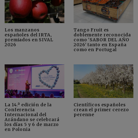
Los manzanos
Tango Fruit es
españoles del IRTA,
doblemente reconocida
premiados en SIVAL
como ‘SABOR DEL AÑO
2026
2026’ tanto en España
como en Portugal
La 14.ª edición de la
Científicos españoles
Conferencia
crean el primer cerezo
Internacional del
perenne
Arándano se celebrará
los días 5 y 6 de marzo
en Polonia