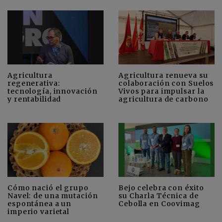
Agricultura
Agricultura renueva su
regenerativa:
colaboración con Suelos
tecnología, innovación
Vivos para impulsar la
y rentabilidad
agricultura de carbono
Cómo nació el grupo
Bejo celebra con éxito
Navel: de una mutación
su Charla Técnica de
espontánea a un
Cebolla en Coovimag
imperio varietal