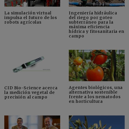
La simulación virtual
Ingeniería hidráulica
impulsa el futuro de los
del riego por goteo
robots agrícolas
subterráneo para la
máxima eficiencia
hídrica y fitosanitaria en
campo
Agentes biológicos, una
CID Bio-Science acerca
alternativa sostenible
la medición vegetal de
frente a los nematodos
precisión al campo
en horticultura