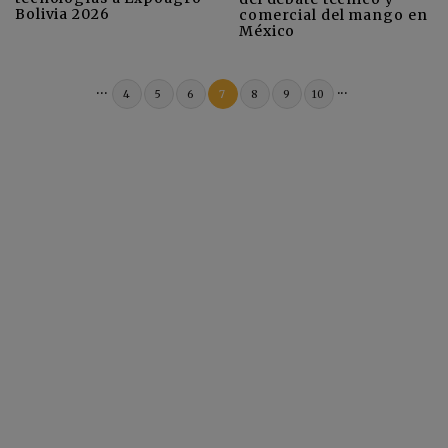
Bolivia 2026
comercial del mango en
México
...
...
4
5
6
7
8
9
10