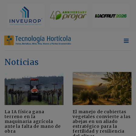
Noticias
La IA física gana
El manejo de cubiertas
terreno en la
vegetales convierte a las
maquinaria agrícola
abejas en un aliado
ante la falta de mano de
estratégico para la
obra
fertilidad y resiliencia
del olivar