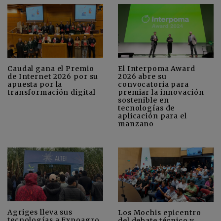
Caudal gana el Premio
El Interpoma Award
de Internet 2026 por su
2026 abre su
apuesta por la
convocatoria para
transformación digital
premiar la innovación
sostenible en
tecnologías de
aplicación para el
manzano
Agriges lleva sus
Los Mochis epicentro
tecnologías a Expoagro
del debate técnico y